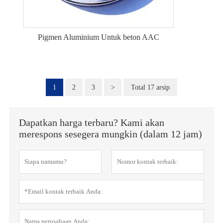
Pigmen Aluminium Untuk beton AAC
1
2
3
>
Total 17 arsip
Dapatkan harga terbaru? Kami akan
merespons sesegera mungkin (dalam 12 jam)