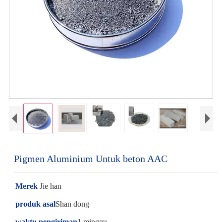
Pigmen Aluminium Untuk beton AAC
Merek
Jie han
produk asal
Shan dong
waktu pengiriman
1 minggu