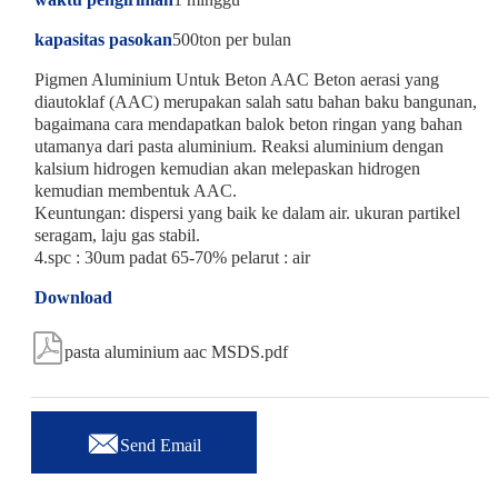
kapasitas pasokan
500ton per bulan
Pigmen Aluminium Untuk Beton AAC Beton aerasi yang
diautoklaf (AAC) merupakan salah satu bahan baku bangunan,
bagaimana cara mendapatkan balok beton ringan yang bahan
utamanya dari pasta aluminium. Reaksi aluminium dengan
kalsium hidrogen kemudian akan melepaskan hidrogen
kemudian membentuk AAC.
Keuntungan: dispersi yang baik ke dalam air. ukuran partikel
seragam, laju gas stabil.
4.spc : 30um padat 65-70% pelarut : air
Download

pasta aluminium aac MSDS.pdf

Send Email