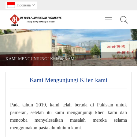
Indonesia

Toggle main m
KAMI MENGUNJUNGI KLIEN KAMI
Kami Mengunjungi Klien kami
Pada tahun 2019, kami telah berada di Pakistan untuk
pameran, setelah itu kami mengunjungi klien kami dan
mencoba menyelesaikan masalah mereka selama
menggunakan pasta aluminium kami.