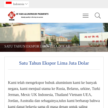
Indonesia

Toggle main m
SATU TAHUN EKSPOR LIMA JUTA DOLAR
Satu Tahun Ekspor Lima Juta Dolar
Kami telah mengekspor bubuk aluminium kami ke banyak
negara, kami menjual utama ke Rusia, Belarus, urkine, Turki
Jerman, Mexic UK Indonesia, Thailand Vietnam UEA,
Jordan, Australia dan sebagainya,
tulus kami berharap bahwa
kami dapat bekerja sama di masa depan untuk saling