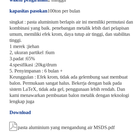
kapasitas pasokan
100ton per bulan
singkat : pasta aluminium berlapis air ini memiliki permutasi dan
kombinasi yang baik. penebangan metalik lebih dari pelapisan
umum, memiliki efek krom, daya tutup air tinggi, dan stabilitas
tinggi.
1 merek :jiehan
2, ukuran partikel :6um
3.padat :65%
4.spesifikasi :20kg/drum
5. Penyimpanan : 6 bulan +
Keunggulan : Efek krom, tidak ada gelembung saat membuat
balon. Permukaan sangat halus. Bekerja dengan baik pada
sistem LaTeX, tidak ada gel, penggunaan lebih rendah. Dan
kami menawarkan pembuatan balon metalik dengan teknologi
lengkap juga
Download

pasta aluminium yang mengandung air MSDS.pdf