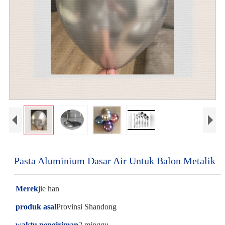
Pasta Aluminium Dasar Air Untuk Balon Metalik
Merek
jie han
produk asal
Provinsi Shandong
waktu pengiriman
2 minggu