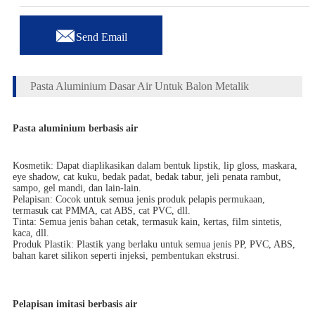

Send Email
Pasta Aluminium Dasar Air Untuk Balon Metalik
Pasta aluminium berbasis air
Kosmetik: Dapat diaplikasikan dalam bentuk lipstik, lip gloss, maskara,
eye shadow, cat kuku, bedak padat, bedak tabur, jeli penata rambut,
sampo, gel mandi, dan lain-lain.
Pelapisan: Cocok untuk semua jenis produk pelapis permukaan,
termasuk cat PMMA, cat ABS, cat PVC, dll.
Tinta: Semua jenis bahan cetak, termasuk kain, kertas, film sintetis,
kaca, dll.
Produk Plastik: Plastik yang berlaku untuk semua jenis PP, PVC, ABS,
bahan karet silikon seperti injeksi, pembentukan ekstrusi.
Pelapisan imitasi berbasis air