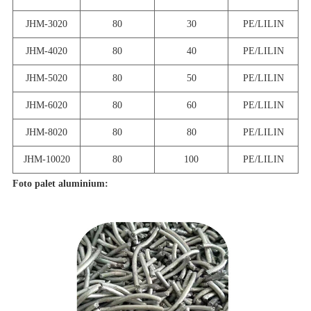
JHM-3020
80
30
PE/LILIN
JHM-4020
80
40
PE/LILIN
JHM-5020
80
50
PE/LILIN
JHM-6020
80
60
PE/LILIN
JHM-8020
80
80
PE/LILIN
JHM-10020
80
100
PE/LILIN
Foto palet aluminium: