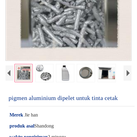
pigmen aluminium dipelet untuk tinta cetak
Merek
Jie han
produk asal
Shandong
waktu pengiriman
2 minggu