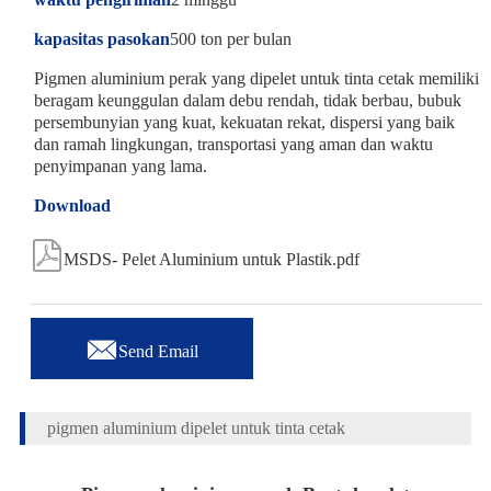
kapasitas pasokan
500 ton per bulan
Pigmen aluminium perak yang dipelet untuk tinta cetak memiliki
beragam keunggulan dalam debu rendah, tidak berbau, bubuk
persembunyian yang kuat, kekuatan rekat, dispersi yang baik
dan ramah lingkungan, transportasi yang aman dan waktu
penyimpanan yang lama.
Download

MSDS- Pelet Aluminium untuk Plastik.pdf

Send Email
pigmen aluminium dipelet untuk tinta cetak