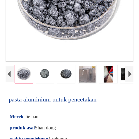
pasta aluminium untuk pencetakan
Merek
Jie han
produk asal
Shan dong
waktu pengiriman
1 minggu