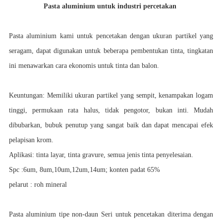
Pasta aluminium untuk industri percetakan
Pasta aluminium kami untuk pencetakan dengan ukuran partikel yang
seragam, dapat digunakan untuk beberapa pembentukan tinta, tingkatan
ini menawarkan cara ekonomis untuk tinta dan balon.
Keuntungan: Memiliki ukuran partikel yang sempit, kenampakan logam
tinggi, permukaan rata halus, tidak pengotor, bukan inti. Mudah
dibubarkan, bubuk penutup yang sangat baik dan dapat mencapai efek
pelapisan krom.
Aplikasi: tinta layar, tinta gravure, semua jenis tinta penyelesaian.
Spc :6um, 8um,10um,12um,14um; konten padat 65%
pelarut : roh mineral
Pasta aluminium tipe non-daun Seri untuk pencetakan diterima dengan