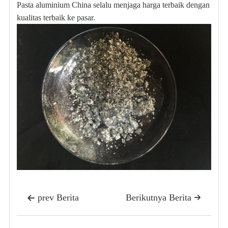
Pasta aluminium China selalu menjaga harga terbaik dengan
kualitas terbaik ke pasar.
prev Berita
Berikutnya Berita

