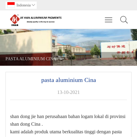
Indonesia

Toggle main m
PASTA ALUMINIUM CINA
pasta aluminium Cina
13-10-2021
shan dong jie han perusahaan bahan logam lokal di provinsi
shan dong Cina .
kami adalah produk utama berkualitas tinggi dengan pasta